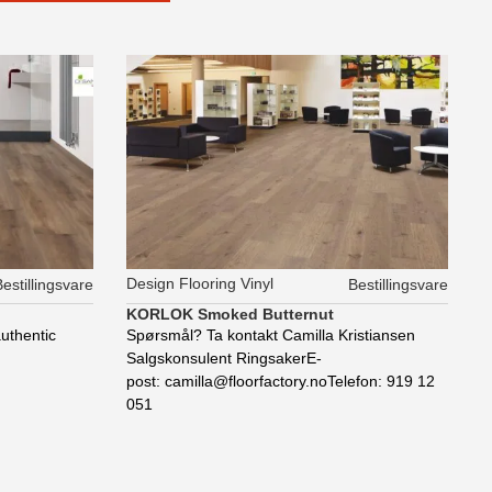
Design Flooring Vinyl
estillingsvare
Bestillingsvare
KORLOK Smoked Butternut
uthentic
Spørsmål? Ta kontakt Camilla Kristiansen
Salgskonsulent RingsakerE-
post: camilla@floorfactory.noTelefon: 919 12
051