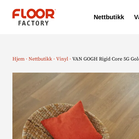
Nettbutikk
V
Floor
Factory
Hjem
·
Nettbutikk
·
Vinyl
·
VAN GOGH Rigid Core 5G Gol