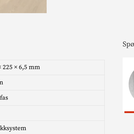
Spø
× 225 × 6,5 mm
n
fas
ikksystem