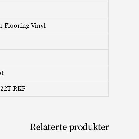
n Flooring Vinyl
et
22T-RKP
Relaterte produkter