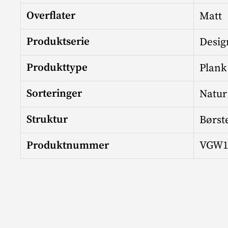
Overflater
Matt
Produktserie
Desig
Produkttype
Plank
Sorteringer
Natur
Struktur
Børst
Produktnummer
VGW1