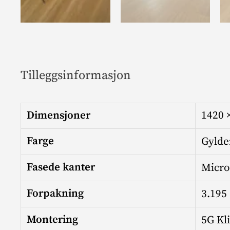
Tilleggsinformasjon
Dimensjoner
1420 
Farge
Gylde
Fasede kanter
Micro
Forpakning
3.195
Montering
5G Kl