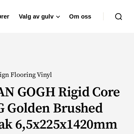
rer
Valg av gulv
Om oss
Søk
ign Flooring Vinyl
AN GOGH Rigid Core
G Golden Brushed
ak 6,5x225x1420mm