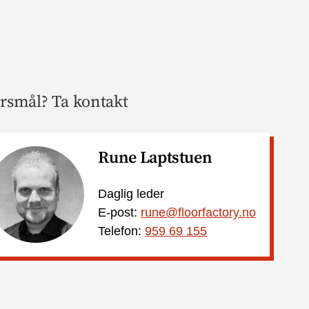
rsmål? Ta kontakt
Rune Laptstuen
Daglig leder
E-post:
rune@floorfactory.no
Telefon:
959 69 155