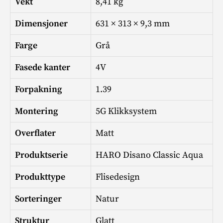
Vekt
8,41 kg
Dimensjoner
631 × 313 × 9,3 mm
Farge
Grå
Fasede kanter
4V
Forpakning
1.39
Montering
5G Klikksystem
Overflater
Matt
Produktserie
HARO Disano Classic Aqua
Produkttype
Flisedesign
Sorteringer
Natur
Struktur
Glatt