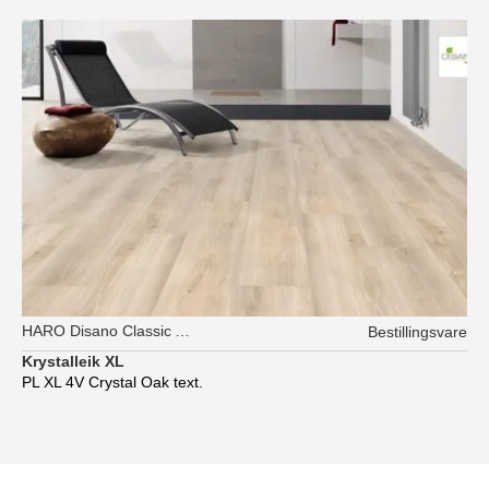
HARO Disano Classic Aqua
Bestillingsvare
Krystalleik XL
PL XL 4V Crystal Oak text.