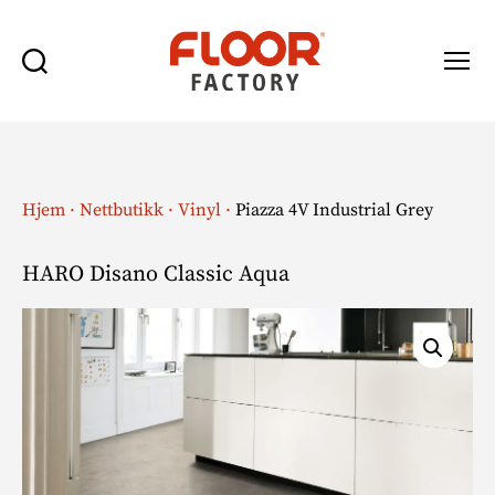
Søk
Meny
Floor
Factory
Hjem
·
Nettbutikk
·
Vinyl
·
Piazza 4V Industrial Grey
HARO Disano Classic Aqua