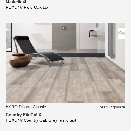
Markeik XL
PL XL 4V Field Oak text.
HARO Disano Classic Aqua
Bestillingsvare
Country Eik Grå XL
PL XL 4V Country Oak Grey rustic text.