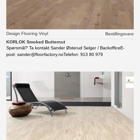
Design Flooring Vinyl
Bestillingsvare
KORLOK Smoked Butternut
Spørsmål? Ta kontakt Sander Østerud Selger / BackofficeE-
post: sander@floorfactory.noTelefon: 913 80 979