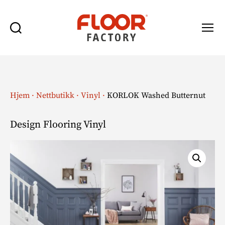
Søk
Meny
Floor
Factory
Hjem
·
Nettbutikk
·
Vinyl
·
KORLOK Washed Butternut
Design Flooring Vinyl