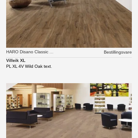
HARO Disano Classic Aqua
Bestillingsvare
Villeik XL
PL XL 4V Wild Oak text.