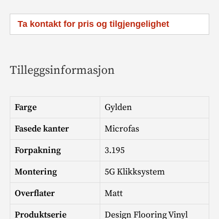
Ta kontakt for pris og tilgjengelighet
Tilleggsinformasjon
Farge
Gylden
Fasede kanter
Microfas
Forpakning
3.195
Montering
5G Klikksystem
Overflater
Matt
Produktserie
Design Flooring Vinyl