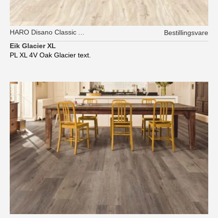
HARO Disano Classic Aqua
Bestillingsvare
Eik Glacier XL
PL XL 4V Oak Glacier text.