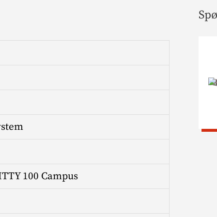
Spø
ystem
TTY 100 Campus