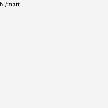
h./matt