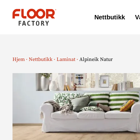
Nettbutikk
V
Floor
Factory
Hjem
·
Nettbutikk
·
Laminat
·
Alpineik Natur