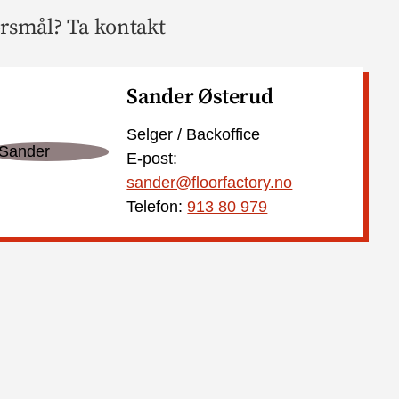
rsmål? Ta kontakt
Sander Østerud
Selger / Backoffice
E-post:
sander@floorfactory.no
Telefon:
913 80 979