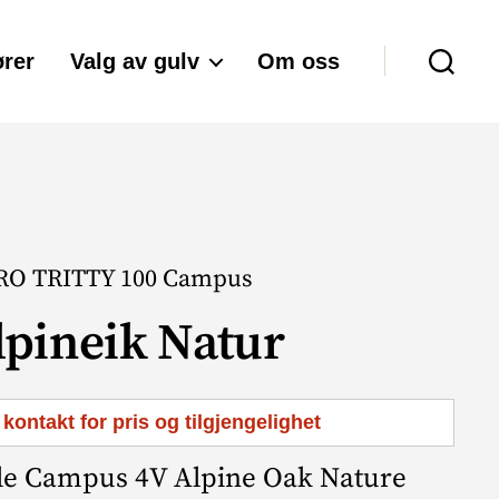
rer
Valg av gulv
Om oss
Søk
O TRITTY 100 Campus
lpineik Natur
 kontakt for pris og tilgjengelighet
le Campus 4V Alpine Oak Nature