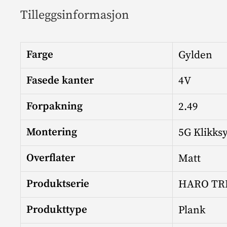
Tilleggsinformasjon
Farge
Gylden
Fasede kanter
4V
Forpakning
2.49
Montering
5G Klikks
Overflater
Matt
Produktserie
HARO TRI
Produkttype
Plank