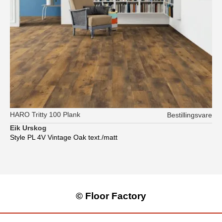
HARO Tritty 100 Plank
Bestillingsvare
Eik Urskog
Style PL 4V Vintage Oak text./matt
© Floor Factory