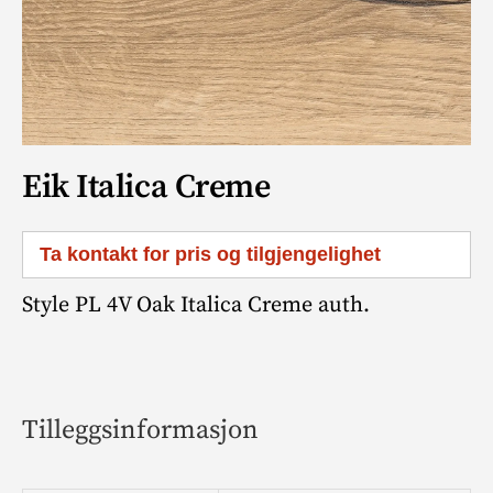
Eik Italica Creme
Ta kontakt for pris og tilgjengelighet
Style PL 4V Oak Italica Creme auth.
Tilleggsinformasjon