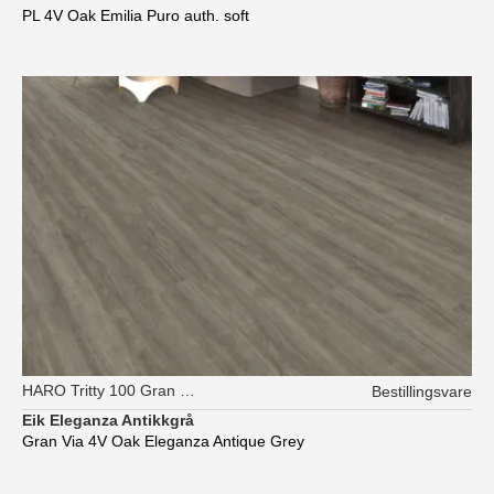
PL 4V Oak Emilia Puro auth. soft
HARO Tritty 100 Gran Via XL
Bestillingsvare
Eik Eleganza Antikkgrå
Gran Via 4V Oak Eleganza Antique Grey