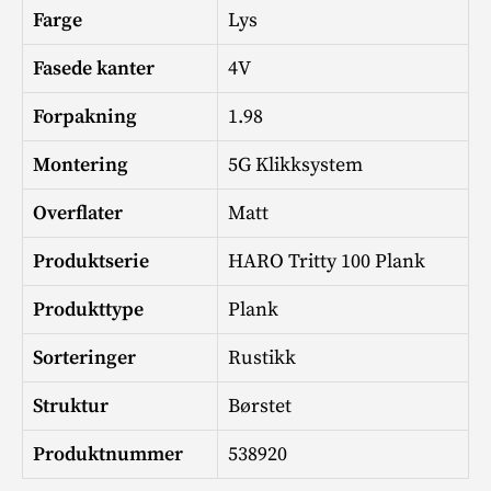
Farge
Lys
Fasede kanter
4V
Forpakning
1.98
Montering
5G Klikksystem
Overflater
Matt
Produktserie
HARO Tritty 100 Plank
Produkttype
Plank
Sorteringer
Rustikk
Struktur
Børstet
Produktnummer
538920