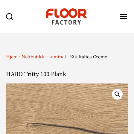
Søk
Meny
Floor
Factory
Hjem
·
Nettbutikk
·
Laminat
·
Eik Italica Creme
HARO Tritty 100 Plank