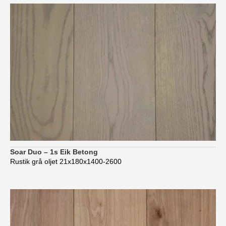
Soar Duo – 1s Eik Betong
Rustik grå oljet 21x180x1400-2600