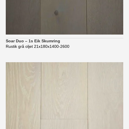
Soar Duo – 1s Eik Skumring
Rustik grå oljet 21x180x1400-2600