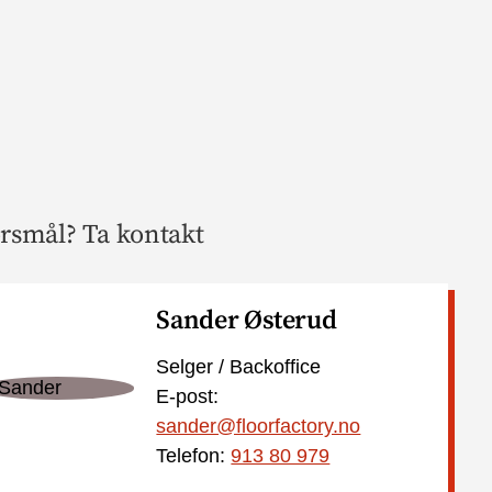
rsmål? Ta kontakt
Sander Østerud
Selger / Backoffice
E-post:
sander@floorfactory.no
Telefon:
913 80 979