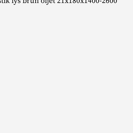
tik lys brun oljet 21x180x1400-2600