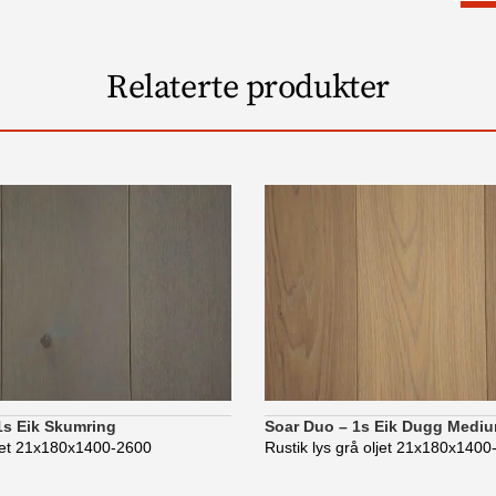
Relaterte produkter
1s Eik Skumring
Soar Duo – 1s Eik Dugg Mediu
ljet 21x180x1400-2600
Rustik lys grå oljet 21x180x140