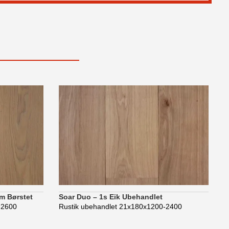
m Børstet
Soar Duo – 1s Eik Ubehandlet
0-2600
Rustik ubehandlet 21x180x1200-2400