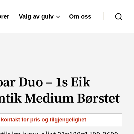
rer
Valg av gulv
Om oss
Søk
oar Duo – 1s Eik
ntik Medium Børstet
 kontakt for pris og tilgjengelighet