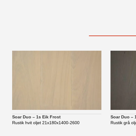
Soar Duo – 1s Eik Frost
Soar Duo – 
Rustik hvit oljet 21x180x1400-2600
Rustik grå o