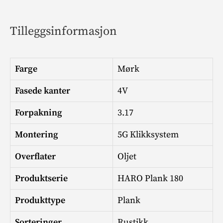
Tilleggsinformasjon
Farge
Mørk
Fasede kanter
4V
Forpakning
3.17
Montering
5G Klikksystem
Overflater
Oljet
Produktserie
HARO Plank 180
Produkttype
Plank
Sorteringer
Rustikk