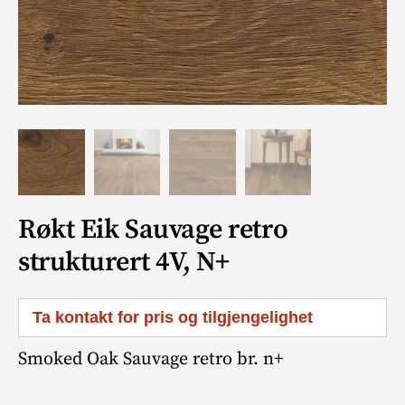
Røkt Eik Sauvage retro
strukturert 4V, N+
Ta kontakt for pris og tilgjengelighet
Smoked Oak Sauvage retro br. n+