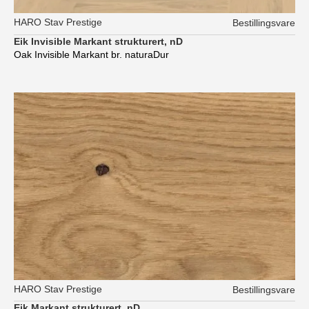
HARO Stav Prestige
Bestillingsvare
Eik Invisible Markant strukturert, nD
Oak Invisible Markant br. naturaDur
HARO Stav Prestige
Bestillingsvare
Eik Markant strukturert, nD