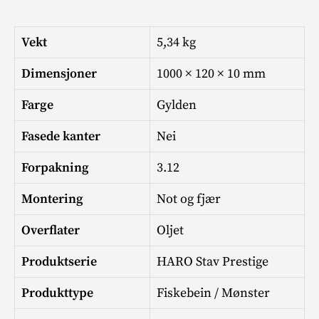
Vekt
5,34 kg
Dimensjoner
1000 × 120 × 10 mm
Farge
Gylden
Fasede kanter
Nei
Forpakning
3.12
Montering
Not og fjær
Overflater
Oljet
Produktserie
HARO Stav Prestige
Produkttype
Fiskebein / Mønster