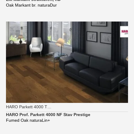
Oak Markant br. naturaDur
HARO Parkett 4000 TG Strip Prestige
HARO Prof. Parkett 4000 NF Stav Prestige
Fumed Oak naturaLin+