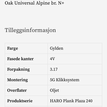
Oak Universal Alpine br. N+
Tilleggsinformasjon
Farge
Gylden
Fasede kanter
4V
Forpakning
3.17
Montering
5G Klikksystem
Overflater
Oljet
Produktserie
HARO Plank Plaza 240