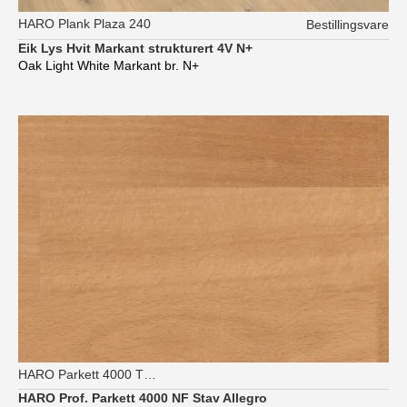
HARO Plank Plaza 240
Bestillingsvare
Eik Lys Hvit Markant strukturert 4V N+
Oak Light White Markant br. N+
HARO Parkett 4000 TG Strip Allegro
HARO Prof. Parkett 4000 NF Stav Allegro