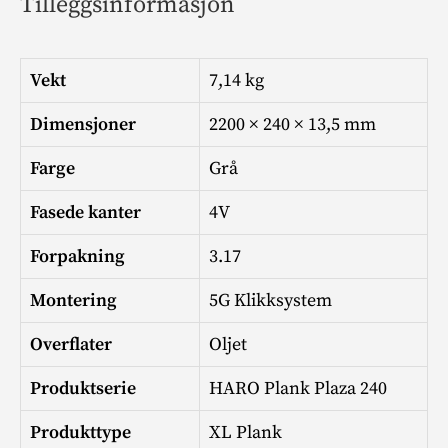
Tilleggsinformasjon
Vekt
7,14 kg
Dimensjoner
2200 × 240 × 13,5 mm
Farge
Grå
Fasede kanter
4V
Forpakning
3.17
Montering
5G Klikksystem
Overflater
Oljet
Produktserie
HARO Plank Plaza 240
Produkttype
XL Plank