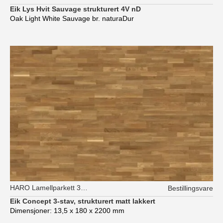
Eik Lys Hvit Sauvage strukturert 4V nD
Oak Light White Sauvage br. naturaDur
HARO Lamellparkett 3-stav
Bestillingsvare
Eik Concept 3-stav, strukturert matt lakkert
Dimensjoner: 13,5 x 180 x 2200 mm