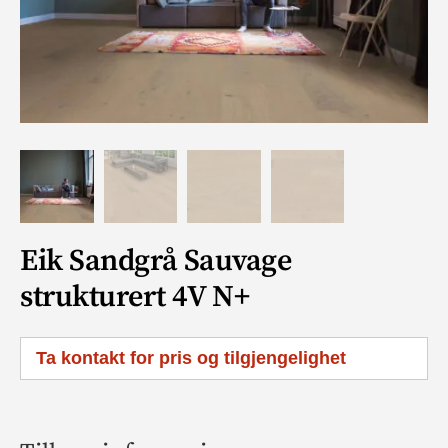
Eik Sandgrå Sauvage
strukturert 4V N+
Ta kontakt for pris og tilgjengelighet