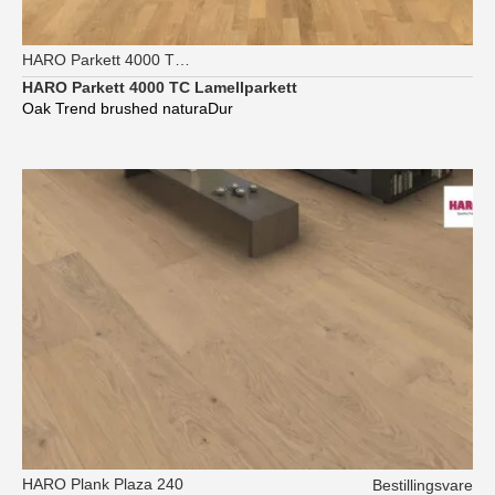
HARO Parkett 4000 TC Longstrip
HARO Parkett 4000 TC Lamellparkett
Oak Trend brushed naturaDur
HARO Plank Plaza 240
Bestillingsvare