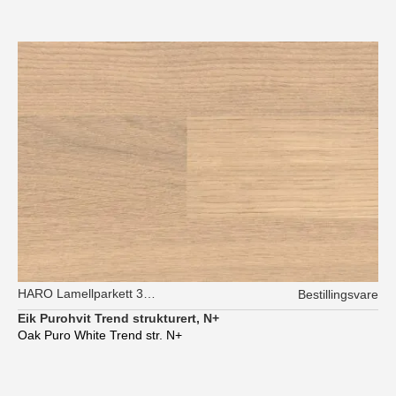
HARO Lamellparkett 3-stav
Bestillingsvare
Eik Purohvit Trend strukturert, N+
Oak Puro White Trend str. N+