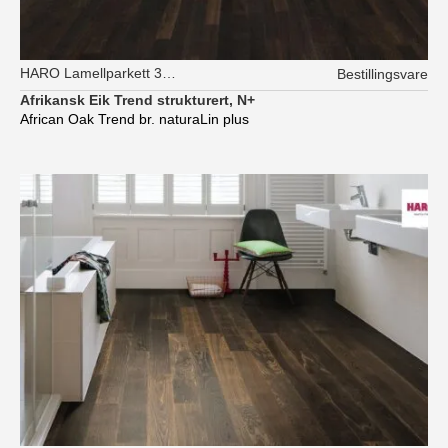
HARO Lamellparkett 3-stav
Bestillingsvare
Afrikansk Eik Trend strukturert, N+
African Oak Trend br. naturaLin plus