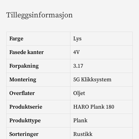
Tilleggsinformasjon
Farge
Lys
Fasede kanter
4V
Forpakning
3.17
Montering
5G Klikksystem
Overflater
Oljet
Produktserie
HARO Plank 180
Produkttype
Plank
Sorteringer
Rustikk