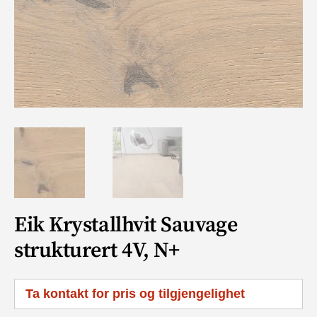
Eik Krystallhvit Sauvage
strukturert 4V, N+
Ta kontakt for pris og tilgjengelighet