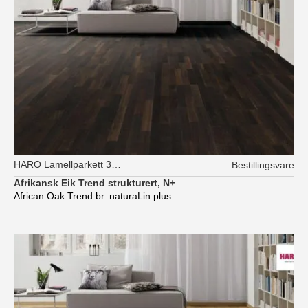
HARO Lamellparkett 3-stav
Bestillingsvare
Afrikansk Eik Trend strukturert, N+
African Oak Trend br. naturaLin plus