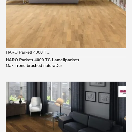
HARO Parkett 4000 TC Longstrip
HARO Parkett 4000 TC Lamellparkett
Oak Trend brushed naturaDur