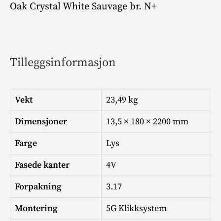
Oak Crystal White Sauvage br. N+
Tilleggsinformasjon
Vekt
23,49 kg
Dimensjoner
13,5 × 180 × 2200 mm
Farge
Lys
Fasede kanter
4V
Forpakning
3.17
Montering
5G Klikksystem