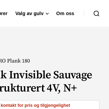
rer
Valg av gulv
Om oss
Søk
O Plank 180
ik Invisible Sauvage
trukturert 4V, N+
 kontakt for pris og tilgjengelighet