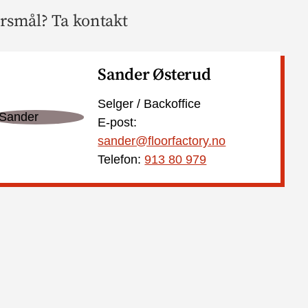
rsmål? Ta kontakt
Sander Østerud
Selger / Backoffice
E-post:
sander@floorfactory.no
Telefon:
913 80 979