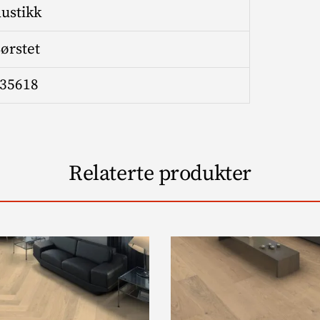
ustikk
ørstet
35618
Relaterte produkter