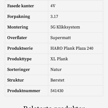
Fasede kanter
4V
Forpakning
3.17
Montering
5G Klikksystem
Overflater
Supermatt
Produktserie
HARO Plank Plaza 240
Produkttype
XL Plank
Sorteringer
Natur
Struktur
Børstet
Produktnummer
541430