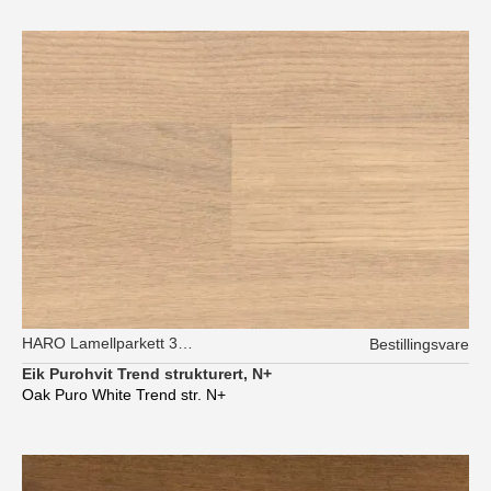
HARO Lamellparkett 3-stav
Bestillingsvare
Eik Purohvit Trend strukturert, N+
Oak Puro White Trend str. N+