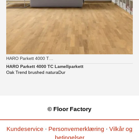
HARO Parkett 4000 TC Longstrip
HARO Parkett 4000 TC Lamellparkett
Oak Trend brushed naturaDur
© Floor Factory
Kundeservice
·
Personvernerklæring
·
Vilkår og
betingelser