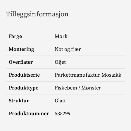
Tilleggsinformasjon
Farge
Mørk
Montering
Not og fjær
Overflater
Oljet
Produktserie
Parkettmanufaktur Mosaikk
Produkttype
Fiskebein / Mønster
Struktur
Glatt
Produktnummer
535299