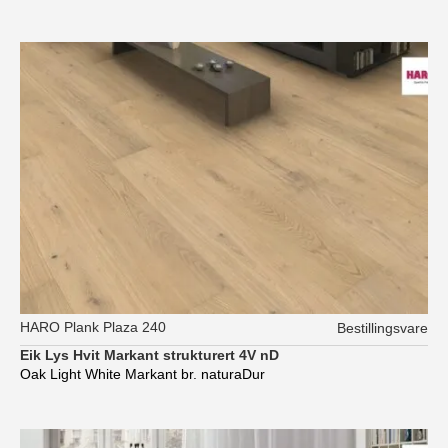
HARO Plank Plaza 240
Bestillingsvare
Eik Lys Hvit Markant strukturert 4V nD
Oak Light White Markant br. naturaDur