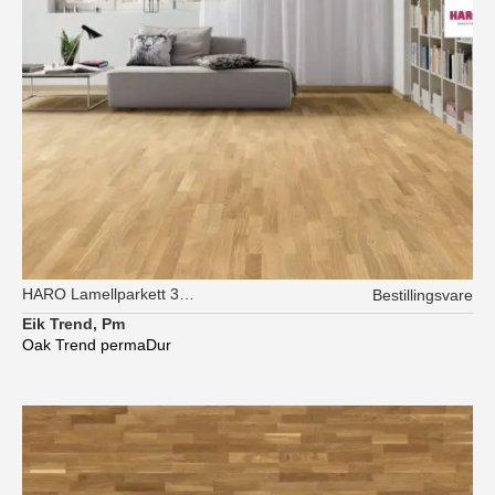
HARO Lamellparkett 3-stav
Bestillingsvare
Eik Trend, Pm
Oak Trend permaDur