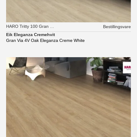
HARO Tritty 100 Gran Via XL
Bestillingsvare
Eik Eleganza Cremehvit
Gran Via 4V Oak Eleganza Creme White