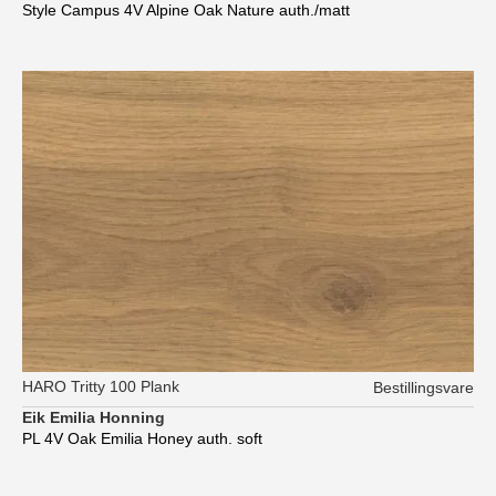
Style Campus 4V Alpine Oak Nature auth./matt
HARO Tritty 100 Plank
Bestillingsvare
Eik Emilia Honning
PL 4V Oak Emilia Honey auth. soft