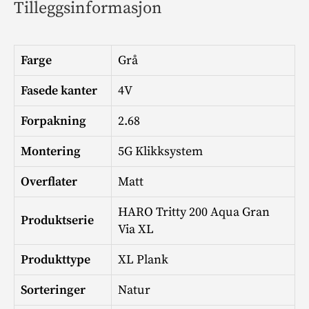
Tilleggsinformasjon
Farge
Grå
Fasede kanter
4V
Forpakning
2.68
Montering
5G Klikksystem
Overflater
Matt
HARO Tritty 200 Aqua Gran
Produktserie
Via XL
Produkttype
XL Plank
Sorteringer
Natur