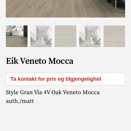
Eik Veneto Mocca
Ta kontakt for pris og tilgjengelighet
Style Gran Via 4V Oak Veneto Mocca
auth./matt