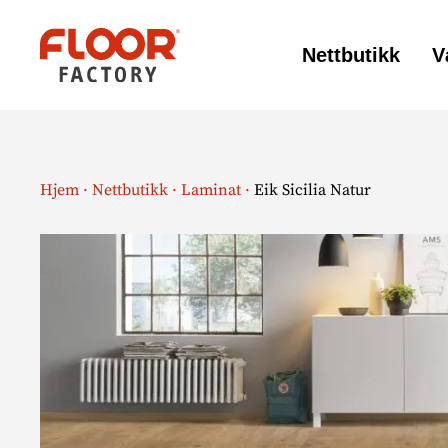
Nettbutikk
V
Floor
Factory
Hjem
·
Nettbutikk
·
Laminat
·
Eik Sicilia Natur