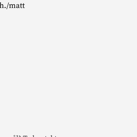
h./matt