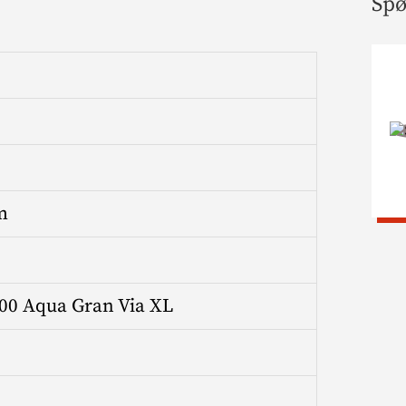
Spø
m
00 Aqua Gran Via XL