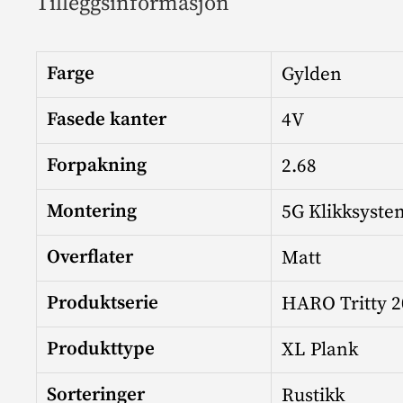
Tilleggsinformasjon
Farge
Gylden
Fasede kanter
4V
Forpakning
2.68
Montering
5G Klikksyste
Overflater
Matt
Produktserie
HARO Tritty 2
Produkttype
XL Plank
Sorteringer
Rustikk