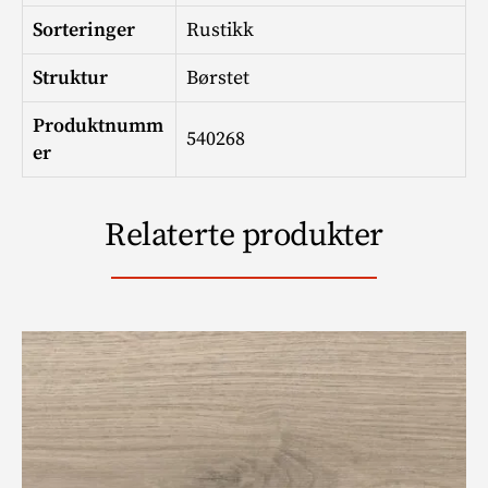
Sorteringer
Rustikk
Struktur
Børstet
Produktnumm
540268
er
Relaterte produkter