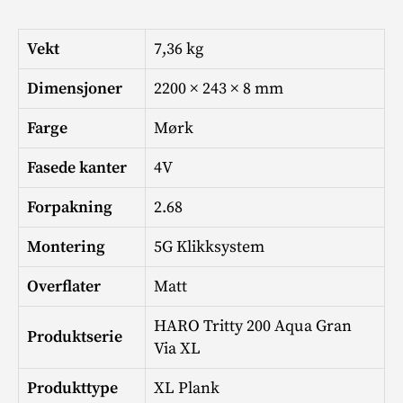
Vekt
7,36 kg
Dimensjoner
2200 × 243 × 8 mm
Farge
Mørk
Fasede kanter
4V
Forpakning
2.68
Montering
5G Klikksystem
Overflater
Matt
HARO Tritty 200 Aqua Gran
Produktserie
Via XL
Produkttype
XL Plank