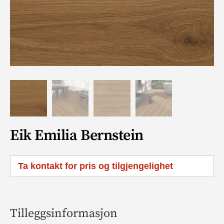
Eik Emilia Bernstein
Ta kontakt for pris og tilgjengelighet
Tilleggsinformasjon