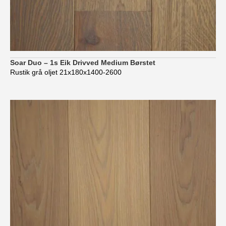
Soar Duo – 1s Eik Drivved Medium Børstet
Rustik grå oljet 21x180x1400-2600