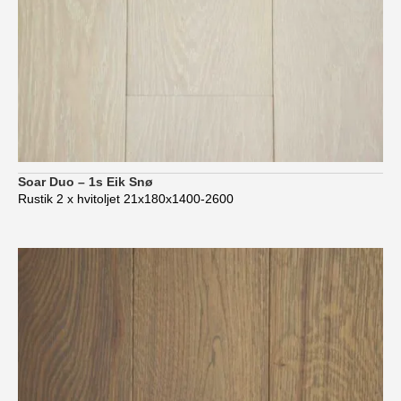
Soar Duo – 1s Eik Snø
Rustik 2 x hvitoljet 21x180x1400-2600